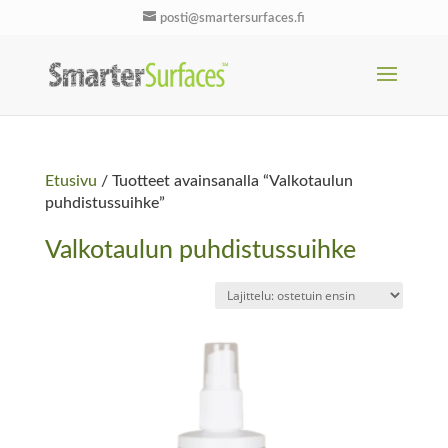
posti@smartersurfaces.fi
Etusivu
/ Tuotteet avainsanalla “Valkotaulun
puhdistussuihke”
Valkotaulun puhdistussuihke