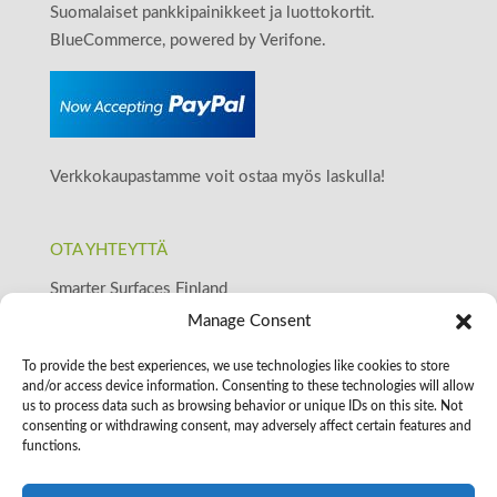
Suomalaiset pankkipainikkeet ja luottokortit.
BlueCommerce, powered by Verifone.
Verkkokaupastamme voit ostaa myös laskulla!
OTA YHTEYTTÄ
Smarter Surfaces Finland
+358509117993
Manage Consent
Y-tunnus: 2587122-4
To provide the best experiences, we use technologies like cookies to store
posti@smartersurfaces.fi
and/or access device information. Consenting to these technologies will allow
www.smartersurfaces.fi
us to process data such as browsing behavior or unique IDs on this site. Not
consenting or withdrawing consent, may adversely affect certain features and
functions.
Suomi