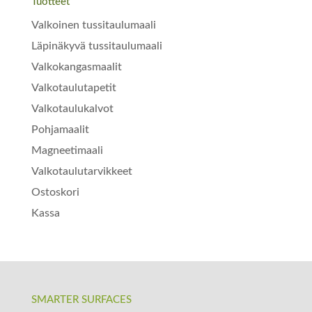
Tuotteet
Valkoinen tussitaulumaali
Läpinäkyvä tussitaulumaali
Valkokangasmaalit
Valkotaulutapetit
Valkotaulukalvot
Pohjamaalit
Magneetimaali
Valkotaulutarvikkeet
Ostoskori
Kassa
SMARTER SURFACES