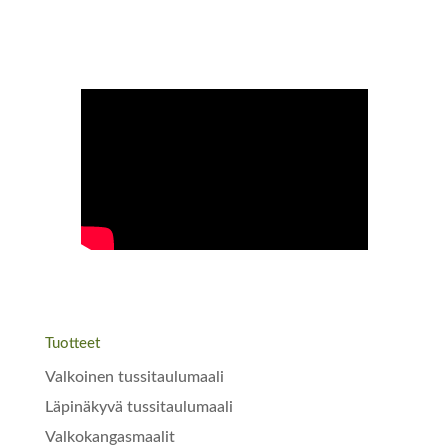
Tuotteet
Valkoinen tussitaulumaali
Läpinäkyvä tussitaulumaali
Valkokangasmaalit