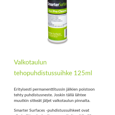
Valkotaulun
tehopuhdistussuihke 125ml
Erityisesti permanenttitussin jälkien poistoon
tehty puhdistusneste. Joskin tällä lähtee
muutkin sitkeät jäljet valkotaulun pinnalta.
Smarter Surfaces -puhdistussuihkeet ovat