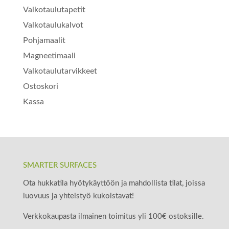
Valkotaulutapetit
Valkotaulukalvot
Pohjamaalit
Magneetimaali
Valkotaulutarvikkeet
Ostoskori
Kassa
SMARTER SURFACES
Ota hukkatila hyötykäyttöön ja mahdollista tilat, joissa
luovuus ja yhteistyö kukoistavat!
Verkkokaupasta ilmainen toimitus yli 100€ ostoksille.