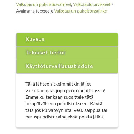
Valkotaulun puhdistusvälineet
,
Valkotaulutarvikkeet
Avainsana tuotteelle
Valkotaulun puhdistussuihke
Kuvaus
Tekniset tiedot
Käyttöturvallisuustiedote
Tällä lähtee sitkeimmätkin jäljet
valkotaulusta, jopa permanenttitussin!
Emme kuitenkaan suosittele tätä
jokapäiväiseen puhdistukseen. Käytä
tätä jos kuivapyyhintä, vesi, saippua tai
peruspuhdistusaine eivät poista jälkiä.