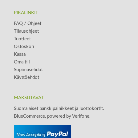
PIKALINKIT
FAQ / Ohjeet
Tilausohjeet
Tuotteet
Ostoskori
Kassa
Oma tili
Sopimusehdot
Käyttöehdot
MAKSUTAVAT
Suomalaiset pankkipainikkeet ja luottokortit.
BlueCommerce, powered by Verifone.