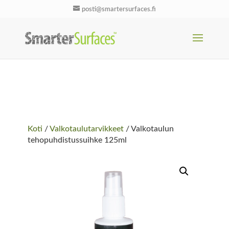
posti@smartersurfaces.fi
Koti
/
Valkotaulutarvikkeet
/ Valkotaulun
tehopuhdistussuihke 125ml