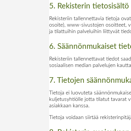
5. Rekisterin tietosisältö
Rekisteriin tallennettavia tietoja ov
osoite), www-sivustojen osoitteet, v
ja tilattuihin palveluihin liittyvät tied
6. Säännönmukaiset tiet
Rekisteriin tallennettavat tiedot sa
sosiaalisen median palvelujen kautta,
7. Tietojen säännönmukai
Tietoja ei luovuteta säännönmukaises
kuljetusyhtiölle jotta tilatut tavarat
asiakkaan kanssa.
Tietoja voidaan siirtää rekisterinpit