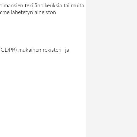
kolmansien tekijänoikeuksia tai muita
lemme lähetetyn aineiston
 (GDPR) mukainen rekisteri- ja