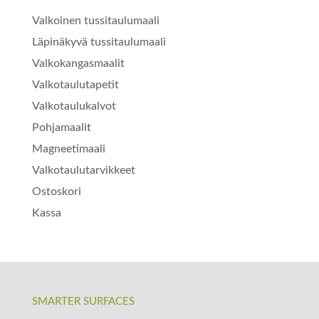
Valkoinen tussitaulumaali
Läpinäkyvä tussitaulumaali
Valkokangasmaalit
Valkotaulutapetit
Valkotaulukalvot
Pohjamaalit
Magneetimaali
Valkotaulutarvikkeet
Ostoskori
Kassa
SMARTER SURFACES