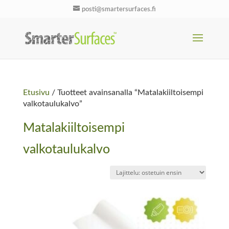
posti@smartersurfaces.fi
Etusivu
/ Tuotteet avainsanalla “Matalakiiltoisempi
valkotaulukalvo”
Matalakiiltoisempi
valkotaulukalvo