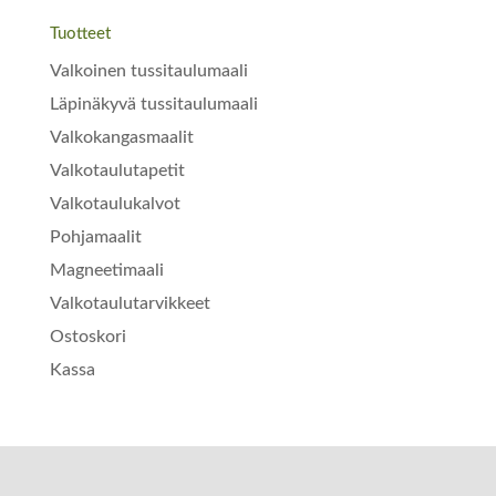
Tuotteet
Valkoinen tussitaulumaali
Läpinäkyvä tussitaulumaali
Valkokangasmaalit
Valkotaulutapetit
Valkotaulukalvot
Pohjamaalit
Magneetimaali
Valkotaulutarvikkeet
Ostoskori
Kassa