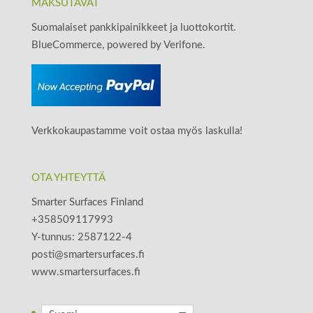
MAKSUTAVAT
Suomalaiset pankkipainikkeet ja luottokortit.
BlueCommerce, powered by Verifone.
Verkkokaupastamme voit ostaa myös laskulla!
OTA YHTEYTTÄ
Smarter Surfaces Finland
+358509117993
Y-tunnus: 2587122-4
posti@smartersurfaces.fi
www.smartersurfaces.fi