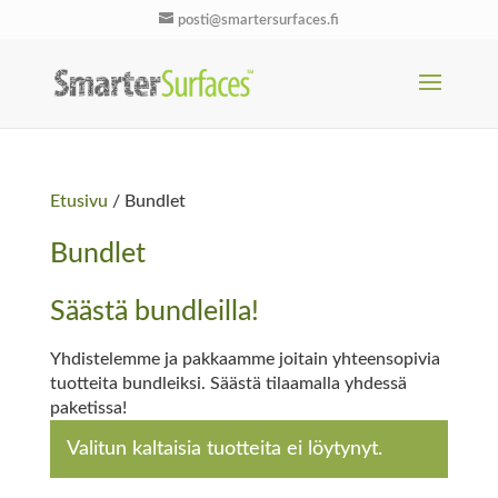
posti@smartersurfaces.fi
Etusivu
/ Bundlet
Bundlet
Säästä bundleilla!
Yhdistelemme ja pakkaamme joitain yhteensopivia
tuotteita bundleiksi. Säästä tilaamalla yhdessä
paketissa!
Valitun kaltaisia tuotteita ei löytynyt.