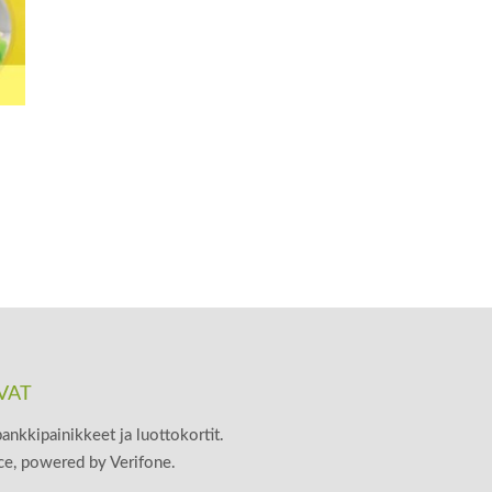
VAT
ankkipainikkeet ja luottokortit.
, powered by Verifone.