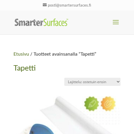
posti@smartersurfaces.fi
Etusivu
/ Tuotteet avainsanalla “Tapetti”
Tapetti