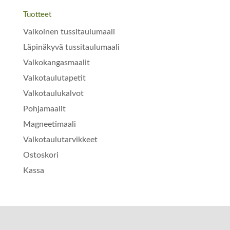
Tuotteet
Valkoinen tussitaulumaali
Läpinäkyvä tussitaulumaali
Valkokangasmaalit
Valkotaulutapetit
Valkotaulukalvot
Pohjamaalit
Magneetimaali
Valkotaulutarvikkeet
Ostoskori
Kassa