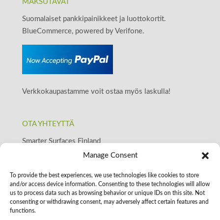
MAKSUTAVAT
Suomalaiset pankkipainikkeet ja luottokortit.
BlueCommerce, powered by Verifone.
Verkkokaupastamme voit ostaa myös laskulla!
OTA YHTEYTTÄ
Smarter Surfaces Finland
+358509117993
Manage Consent
Y-tunnus: 2587122-4
To provide the best experiences, we use technologies like cookies to store
posti@smartersurfaces.fi
and/or access device information. Consenting to these technologies will allow
www.smartersurfaces.fi
us to process data such as browsing behavior or unique IDs on this site. Not
consenting or withdrawing consent, may adversely affect certain features and
functions.