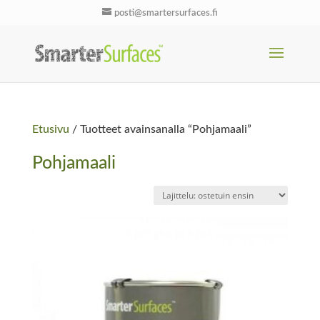
posti@smartersurfaces.fi
Etusivu
/ Tuotteet avainsanalla “Pohjamaali”
Pohjamaali