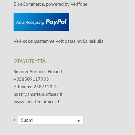
BlueCommerce, powered by Verifone.
Verkkokaupastamme voit ostaa myös laskulla!
OTA YHTEYTTÄ
Smarter Surfaces Finland
+358509117993
Y-tunnus: 2587122-4
posti@smartersurfaces.fi
www.smartersurfaces.fi
Suomi