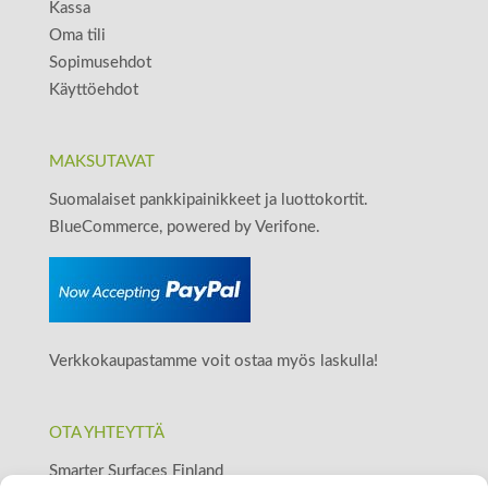
Kassa
Oma tili
Sopimusehdot
Käyttöehdot
MAKSUTAVAT
Suomalaiset pankkipainikkeet ja luottokortit.
BlueCommerce, powered by Verifone.
Verkkokaupastamme voit ostaa myös laskulla!
OTA YHTEYTTÄ
Smarter Surfaces Finland