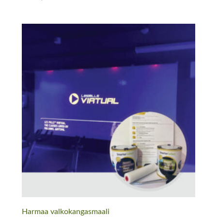
tuotteesta:
5.00
/ 5
Harmaa valkokangasmaali