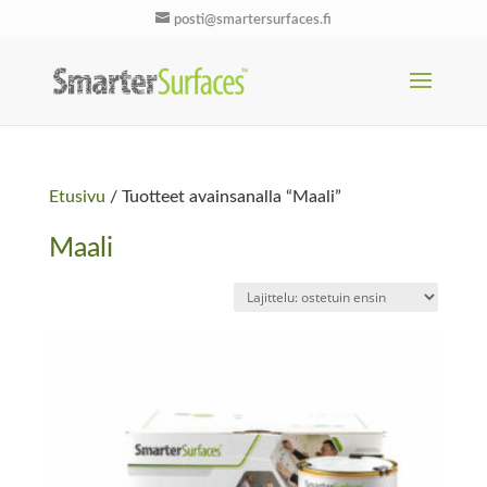
posti@smartersurfaces.fi
Etusivu
/ Tuotteet avainsanalla “Maali”
Maali