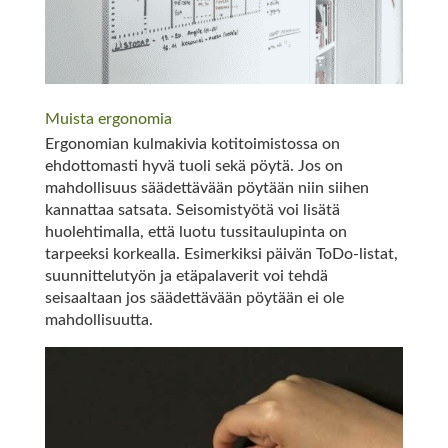
Muista ergonomia
Ergonomian kulmakivia kotitoimistossa on
ehdottomasti hyvä tuoli sekä pöytä. Jos on
mahdollisuus säädettävään pöytään niin siihen
kannattaa satsata. Seisomistyötä voi lisätä
huolehtimalla, että luotu tussitaulupinta on
tarpeeksi korkealla. Esimerkiksi päivän ToDo-listat,
suunnittelutyön ja etäpalaverit voi tehdä
seisaaltaan jos säädettävään pöytään ei ole
mahdollisuutta.