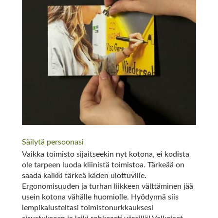
Säilytä persoonasi
Vaikka toimisto sijaitseekin nyt kotona, ei kodista
ole tarpeen luoda kliinistä toimistoa. Tärkeää on
saada kaikki tärkeä käden ulottuville.
Ergonomisuuden ja turhan liikkeen välttäminen jää
usein kotona vähälle huomiolle. Hyödynnä siis
lempikalusteitasi toimistonurkkauksesi