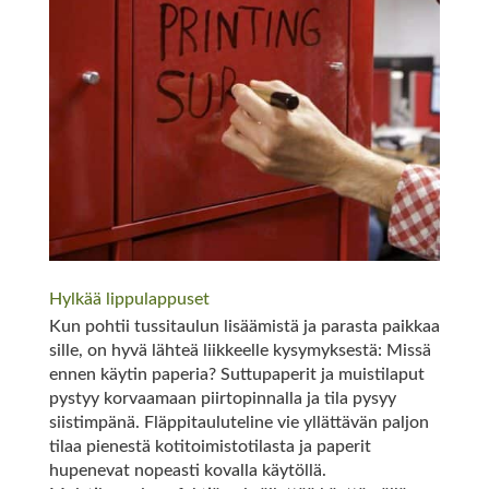
Hylkää lippulappuset
Kun pohtii tussitaulun lisäämistä ja parasta paikkaa
sille, on hyvä lähteä liikkeelle kysymyksestä: Missä
ennen käytin paperia? Suttupaperit ja muistilaput
pystyy korvaamaan piirtopinnalla ja tila pysyy
siistimpänä. Fläppitauluteline vie yllättävän paljon
tilaa pienestä kotitoimistotilasta ja paperit
hupenevat nopeasti kovalla käytöllä.