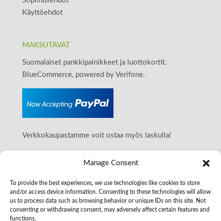
Sopimusehdot
Käyttöehdot
MAKSUTAVAT
Suomalaiset pankkipainikkeet ja luottokortit.
BlueCommerce, powered by Verifone.
Verkkokaupastamme voit ostaa myös laskulla!
Manage Consent
OTA YHTEYTTÄ
To provide the best experiences, we use technologies like cookies to store
Smarter Surfaces Finland
and/or access device information. Consenting to these technologies will allow
+358509117993
us to process data such as browsing behavior or unique IDs on this site. Not
Y-tunnus: 2587122-4
consenting or withdrawing consent, may adversely affect certain features and
functions.