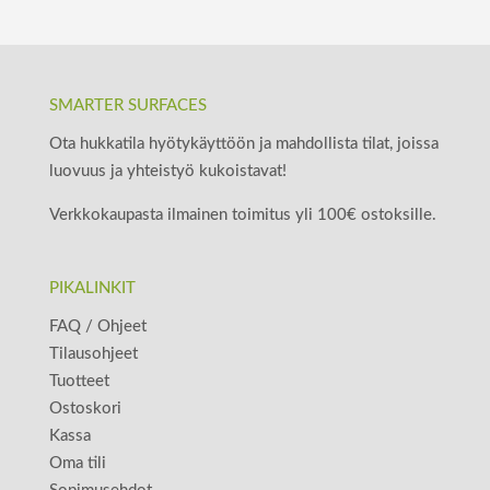
SMARTER SURFACES
Ota hukkatila hyötykäyttöön ja mahdollista tilat, joissa
luovuus ja yhteistyö kukoistavat!
Verkkokaupasta ilmainen toimitus yli 100€ ostoksille.
PIKALINKIT
FAQ / Ohjeet
Tilausohjeet
Tuotteet
Ostoskori
Kassa
Oma tili