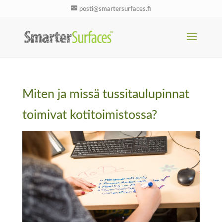
posti@smartersurfaces.fi
Miten ja missä tussitaulupinnat
toimivat kotitoimistossa?