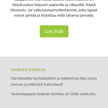
kirjoitusalue helposti saatavilla ja näkyvillä. Käytä
liitutaulu- tai valkotaulupinoitteitamme, jotta lapset
voivat piirtää ja kirjoittaa millä tahansa pinnalla.
Lue lisää
SMARTER SURFACES
Ota hukkatila hyötykäyttöön ja mahdollista tilat, joissa
luovuus ja yhteistyö kukoistavat!
Verkkokaupasta ilmainen toimitus yli 100€ ostoksille.