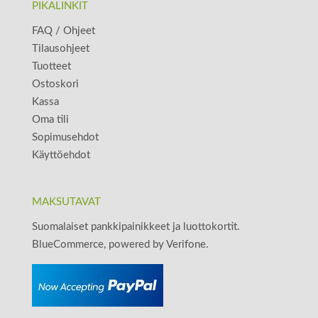
PIKALINKIT
FAQ / Ohjeet
Tilausohjeet
Tuotteet
Ostoskori
Kassa
Oma tili
Sopimusehdot
Käyttöehdot
MAKSUTAVAT
Suomalaiset pankkipainikkeet ja luottokortit.
BlueCommerce, powered by Verifone.