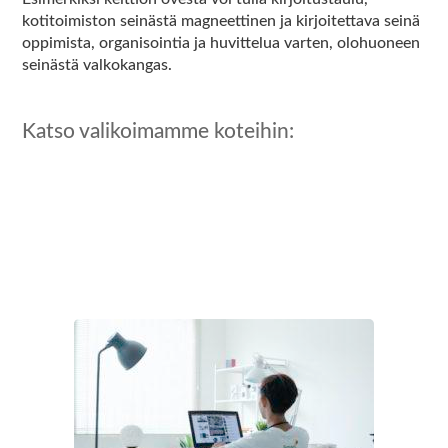
kotitoimiston seinästä magneettinen ja kirjoitettava seinä
oppimista, organisointia ja huvittelua varten, olohuoneen
seinästä valkokangas.
Katso valikoimamme koteihin: