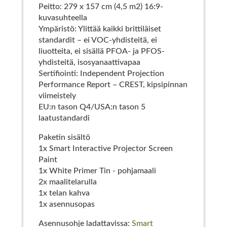
Peitto: 279 x 157 cm (4,5 m2) 16:9-
kuvasuhteella
Ympäristö: Ylittää kaikki brittiläiset
standardit – ei VOC-yhdisteitä, ei
liuotteita, ei sisällä PFOA- ja PFOS-
yhdisteitä, isosyanaattivapaa
Sertifiointi: Independent Projection
Performance Report – CREST, kipsipinnan
viimeistely
EU:n tason Q4/USA:n tason 5
laatustandardi
Paketin sisältö
1x Smart Interactive Projector Screen
Paint
1x White Primer Tin - pohjamaali
2x maalitelarulla
1x telan kahva
1x asennusopas
Asennusohje ladattavissa:
Smart