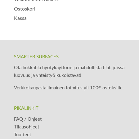
Ostoskori
Kassa
SMARTER SURFACES
Ota hukkatila hyötykäyttöön ja mahdollista tilat, joissa
luovuus ja yhteistyö kukoistavat!
Verkkokaupasta ilmainen toimitus yli 100€ ostoksille.
PIKALINKIT
FAQ / Ohjeet
Tilausohjeet
Tuotteet