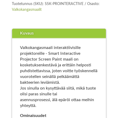
Tuotetunnus (SKU):
SSK-PROINTERACTIVE
Osasto:
Valkokangasmaalit
Kuvaus
Valkokangasmaali interaktiivisille
projektoreille - Smart Interactive
Projector Screen Paint maali on
kosketuksenkestävä ja erittäin helposti
puhdistettavissa, joten voitte työskennellä
vuorotellen seinällä pelkäämättä
bakteerien leviämistä.
Jos sinulla on kysyttävää siitä, mikä tuote
olisi paras sinulle tai
asennusprosessi, älä epäröi ottaa meihin
yhteyttä.
Ominaisuudet