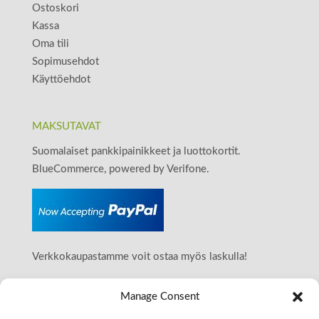
Ostoskori
Kassa
Oma tili
Sopimusehdot
Käyttöehdot
MAKSUTAVAT
Suomalaiset pankkipainikkeet ja luottokortit.
BlueCommerce, powered by Verifone.
Verkkokaupastamme voit ostaa myös laskulla!
Manage Consent
OTA YHTEYTTÄ