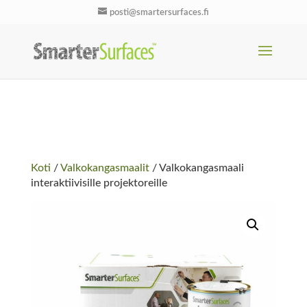
posti@smartersurfaces.fi
Koti
/
Valkokangasmaalit
/ Valkokangasmaali
interaktiivisille projektoreille