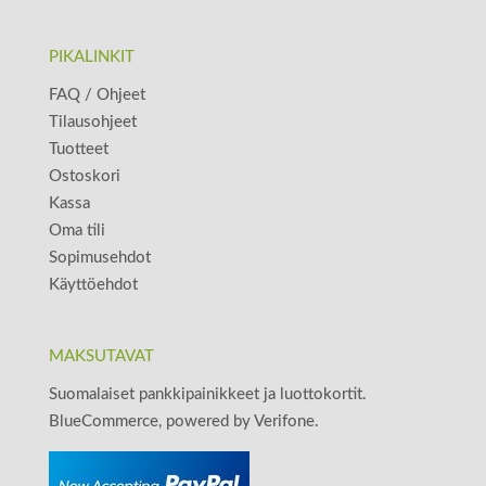
PIKALINKIT
FAQ / Ohjeet
Tilausohjeet
Tuotteet
Ostoskori
Kassa
Oma tili
Sopimusehdot
Käyttöehdot
MAKSUTAVAT
Suomalaiset pankkipainikkeet ja luottokortit.
BlueCommerce, powered by Verifone.