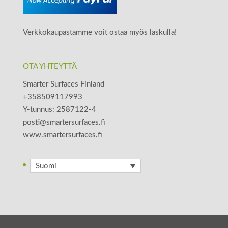
Verkkokaupastamme voit ostaa myös laskulla!
OTA YHTEYTTÄ
Smarter Surfaces Finland
+358509117993
Y-tunnus: 2587122-4
posti@smartersurfaces.fi
www.smartersurfaces.fi
Suomi