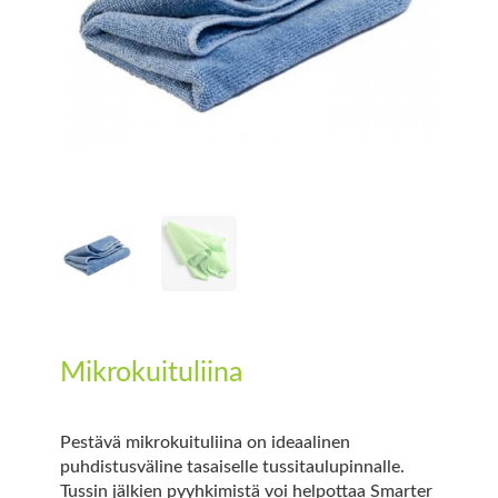
Mikrokuituliina
Pestävä mikrokuituliina on ideaalinen
puhdistusväline tasaiselle tussitaulupinnalle.
Tussin jälkien pyyhkimistä voi helpottaa Smarter