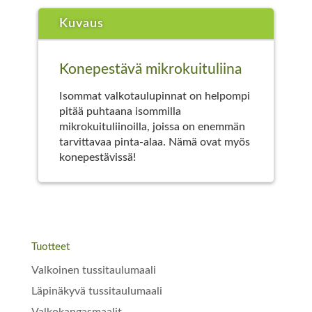
Kuvaus
Konepestävä mikrokuituliina
Isommat valkotaulupinnat on helpompi
pitää puhtaana isommilla
mikrokuituliinoilla, joissa on enemmän
tarvittavaa pinta-alaa. Nämä ovat myös
konepestävissä!
Tuotteet
Valkoinen tussitaulumaali
Läpinäkyvä tussitaulumaali
Valkokangasmaalit