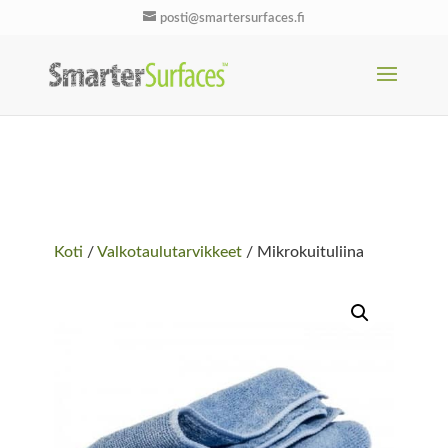
posti@smartersurfaces.fi
Koti
/
Valkotaulutarvikkeet
/ Mikrokuituliina