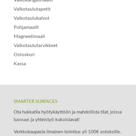
Valkotaulutapetit
Valkotaulukalvot
Pohjamaalit
Magneetimaali
Valkotaulutarvikkeet
Ostoskori
Kassa
SMARTER SURFACES
Ota hukkatila hyötykäyttöön ja mahdollista tilat, joissa
luovuus ja yhteistyö kukoistavat!
Verkkokaupasta ilmainen toimitus yli 100€ ostoksille.