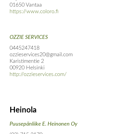
01650 Vantaa
https://www.coloro.fi
OZZIE SERVICES
0445247418
ozzieservices20@gmail.com
Karistimentie 2
00920 Helsinki
http://ozzieservices.com/
Heinola
Puusepänliike E. Heinonen Oy