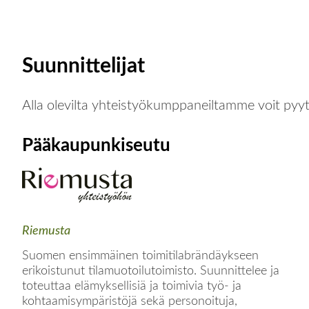
Suunnittelijat
Alla olevilta yhteistyökumppaneiltamme voit pyyt
Pääkaupunkiseutu
Riemusta
Suomen ensimmäinen toimitilabrändäykseen
erikoistunut tilamuotoilutoimisto. Suunnittelee ja
toteuttaa elämyksellisiä ja toimivia työ- ja
kohtaamisympäristöjä sekä personoituja,