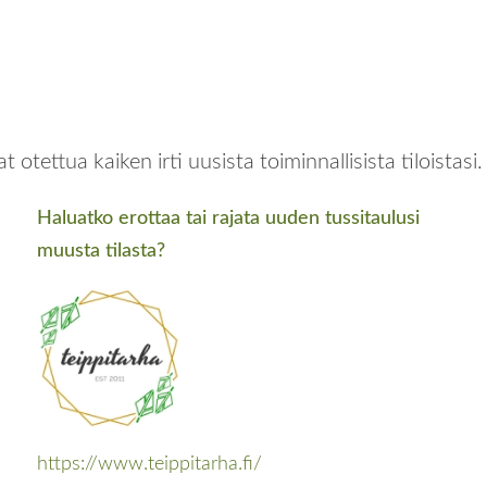
otettua kaiken irti uusista toiminnallisista tiloistasi.
Haluatko erottaa tai rajata uuden tussitaulusi
muusta tilasta?
https://www.teippitarha.fi/