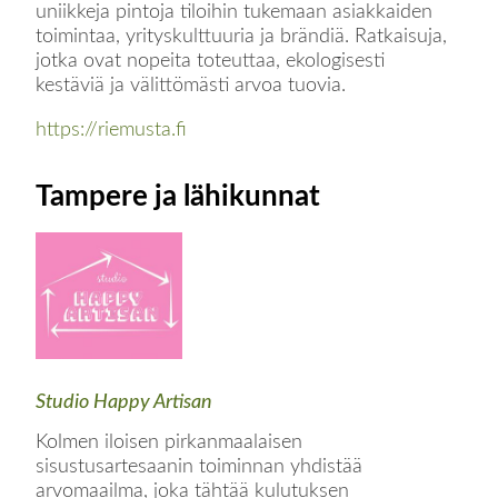
uniikkeja pintoja tiloihin tukemaan asiakkaiden
toimintaa, yrityskulttuuria ja brändiä. Ratkaisuja,
jotka ovat nopeita toteuttaa, ekologisesti
kestäviä ja välittömästi arvoa tuovia.
https://riemusta.fi
Tampere ja lähikunnat
Studio Happy Artisan
Kolmen iloisen pirkanmaalaisen
sisustusartesaanin toiminnan yhdistää
arvomaailma, joka tähtää kulutuksen