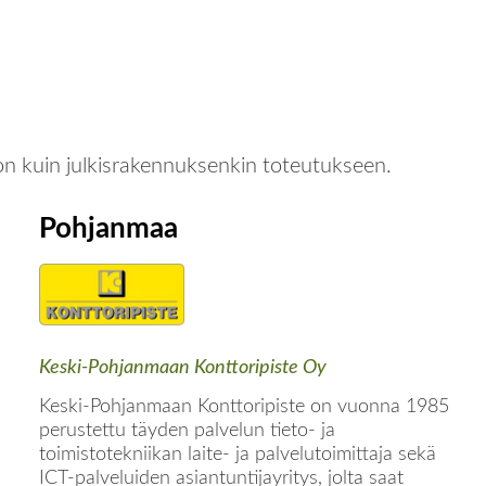
on kuin julkisrakennuksenkin toteutukseen.
Pohjanmaa
Keski-Pohjanmaan Konttoripiste Oy
Keski-Pohjanmaan Konttoripiste on vuonna 1985
perustettu täyden palvelun tieto- ja
toimistotekniikan laite- ja palvelutoimittaja sekä
ICT-palveluiden asiantuntijayritys, jolta saat