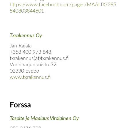
https://www.facebook.com/pages/MAALIX/295
540803844601
Txrakennus Oy
Jari Rajala
+358 400 973 848
txrakennus(at)txrakennus.fi
Vuoriharjunpuisto 32
02330 Espoo
www.txrakennus.fi
Forssa
Tasoite ja Maalaus Virolainen Oy