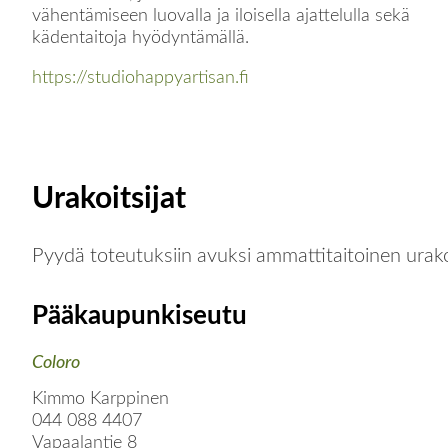
vähentämiseen luovalla ja iloisella ajattelulla sekä
kädentaitoja hyödyntämällä.
https://studiohappyartisan.fi
Urakoitsijat
Pyydä toteutuksiin avuksi ammattitaitoinen urako
Pääkaupunkiseutu
Coloro
Kimmo Karppinen
044 088 4407
Vapaalantie 8