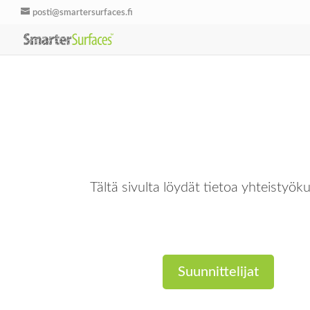
posti@smartersurfaces.fi
Tältä sivulta löydät tietoa yhteisty
Suunnittelijat