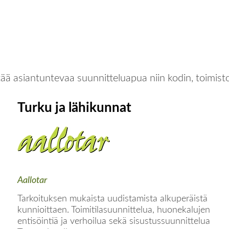
ää asiantuntevaa suunnitteluapua niin kodin, toimist
Turku ja lähikunnat
Aallotar
Tarkoituksen mukaista uudistamista alkuperäistä
kunnioittaen. Toimitilasuunnittelua, huonekalujen
entisöintiä ja verhoilua sekä sisustussuunnittelua