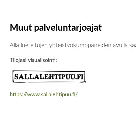
Muut palveluntarjoajat
Alla lueteltujen yhteistyökumppaneiden avulla saat 
Tilojesi visualisointi:
https://www.sallalehtipuu.fi/