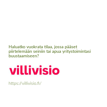
Haluatko vuokrata tilaa, jossa pääset
piirtelemään seiniin tai apua yritystoimintasi
buustaamiseen?
https://villivisio.fi/