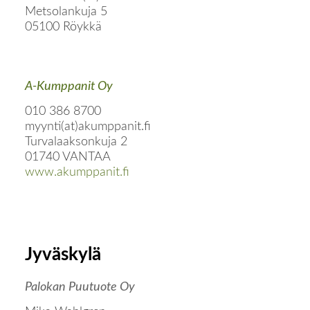
Metsolankuja 5
05100 Röykkä
A-Kumppanit Oy
010 386 8700
myynti(at)akumppanit.fi
Turvalaaksonkuja 2
01740 VANTAA
www.akumppanit.fi
Jyväskylä
Palokan Puutuote Oy