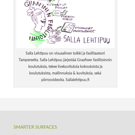
Salla Lehtipuu on visuaalinen tulkki ja fasilitaattori
Tampereelta. Salla Lehtipuu järjestää Graafisen fasilitoinnin
koulutuksia, tekee livekuvituksia kokouksista ja
koulutuksista, mallinnuksia & kuvituksia, sekä
piirrosvideoita. Sallalehtipuu.fi
SMARTER SURFACES