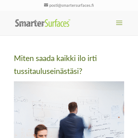
posti@smartersurfaces.fi
Miten saada kaikki ilo irti
tussitauluseinästäsi?