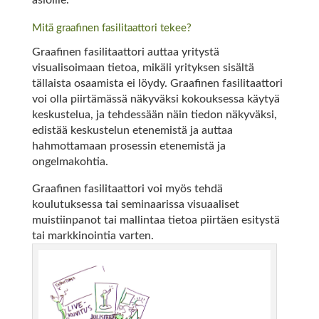
asioille.
Mitä graafinen fasilitaattori tekee?
Graafinen fasilitaattori auttaa yritystä
visualisoimaan tietoa, mikäli yrityksen sisältä
tällaista osaamista ei löydy. Graafinen fasilitaattori
voi olla piirtämässä näkyväksi kokouksessa käytyä
keskustelua, ja tehdessään näin tiedon näkyväksi,
edistää keskustelun etenemistä ja auttaa
hahmottamaan prosessin etenemistä ja
ongelmakohtia.
Graafinen fasilitaattori voi myös tehdä
koulutuksessa tai seminaarissa visuaaliset
muistiinpanot tai mallintaa tietoa piirtäen esitystä
tai markkinointia varten.