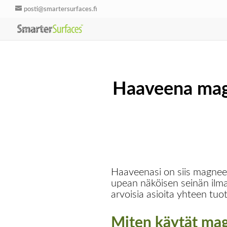
posti@smartersurfaces.fi
Haaveena magn
Haaveenasi on siis magneet
upean näköisen seinän ilman
arvoisia asioita yhteen tuo
Miten käytät mag