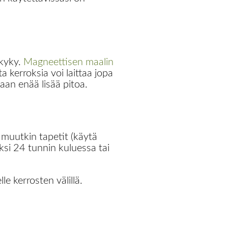
skyky.
Magneettisen maalin
kerroksia voi laittaa jopa
aan enää lisää pitoa.
n muutkin tapetit (käytä
ksi 24 tunnin kuluessa tai
le kerrosten välillä.